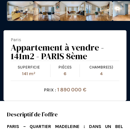
Paris
Appartement à vendre -
141m2 - PARIS 8ème
SUPERFICIE
PIÈCES
CHAMBRE(S)
141 m²
6
4
1 890 000 €
PRIX :
Descriptif de l’offre
PARIS – QUARTIER MADELEINE : DANS UN BEL