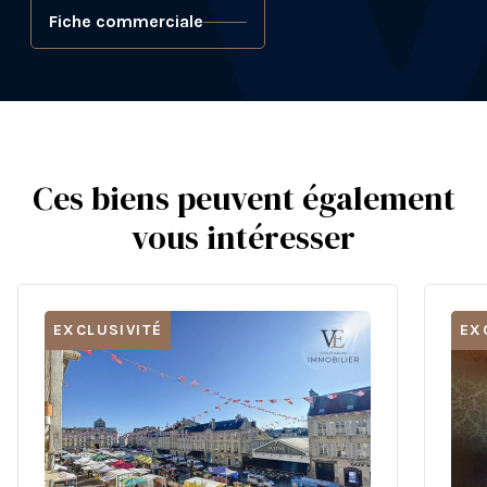
Fiche commerciale
Ces biens peuvent également
vous intéresser
EXCLUSIVITÉ
EX