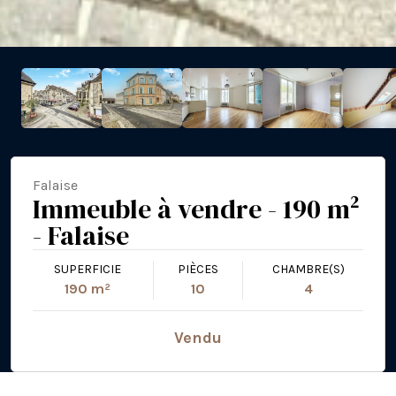
Falaise
Immeuble à vendre - 190 m²
- Falaise
SUPERFICIE
PIÈCES
CHAMBRE(S)
190 m²
10
4
Vendu