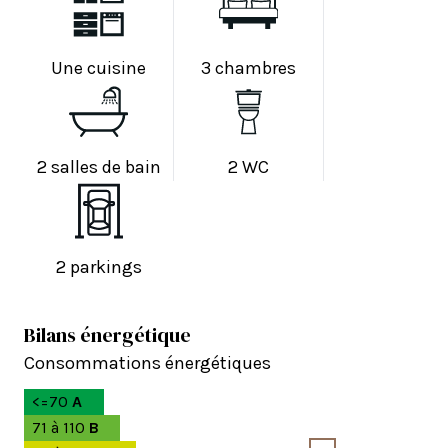
Une cuisine
3 chambres
2 salles de bain
2 WC
2 parkings
Bilans énergétique
Consommations énergétiques
<=70
A
71 à 110
B