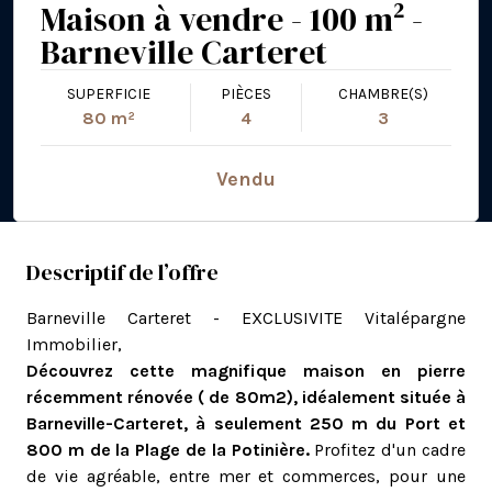
Maison à vendre - 100 m² -
Barneville Carteret
SUPERFICIE
PIÈCES
CHAMBRE(S)
80 m²
4
3
Vendu
Descriptif de l’offre
Barneville Carteret - EXCLUSIVITE Vitalépargne
Immobilier,
Découvrez cette magnifique maison en pierre
récemment rénovée ( de 80m2), idéalement située à
Barneville-Carteret, à seulement 250 m du Port et
800 m de la Plage de la Potinière.
Profitez d'un cadre
de vie agréable, entre mer et commerces, pour une