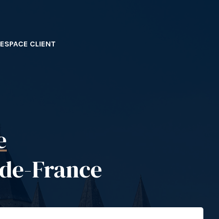
ESPACE CLIENT
e
-de-France