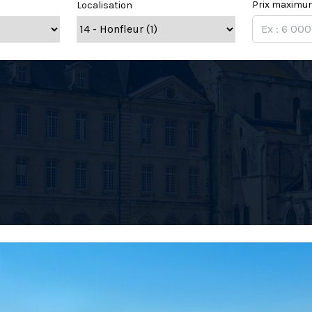
Prix maximu
Localisation