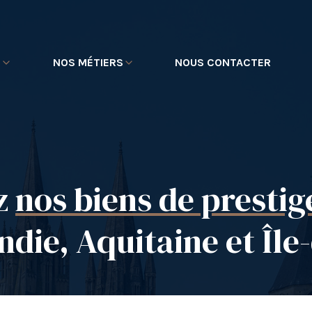
E
NOS MÉTIERS
NOUS CONTACTER
z
nos biens de prestig
die, Aquitaine et Île