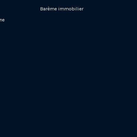
Barème immobilier
une