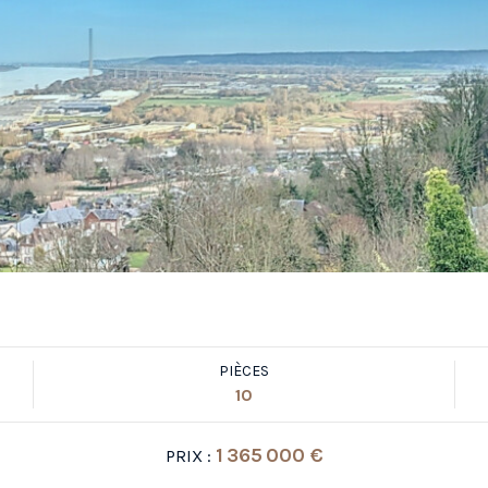
PIÈCES
10
1 365 000 €
PRIX :