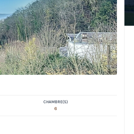
CHAMBRE(S)
6