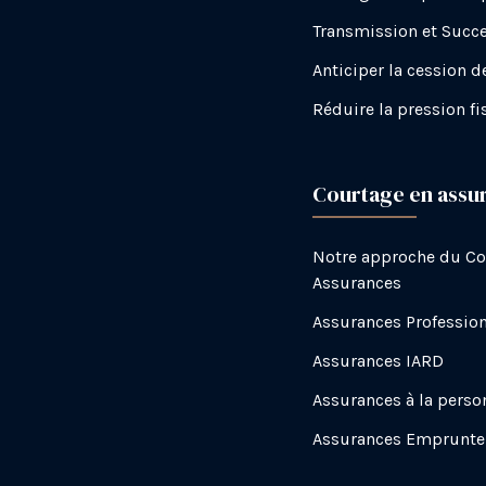
Transmission et Succ
Anticiper la cession d
Réduire la pression fi
Courtage en assu
Notre approche du Co
Assurances
Assurances Profession
Assurances IARD
Assurances à la perso
Assurances Emprunte