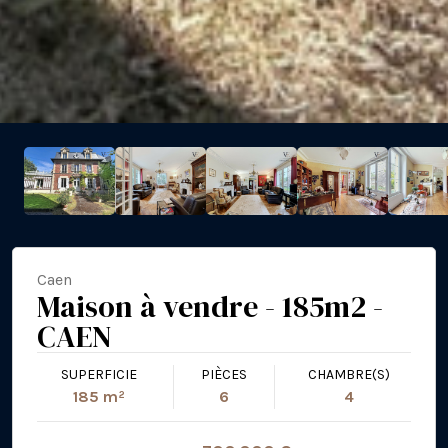
Caen
Maison à vendre - 185m2 -
CAEN
SUPERFICIE
PIÈCES
CHAMBRE(S)
185 m²
6
4