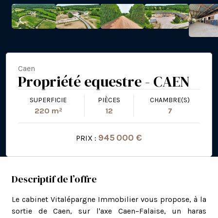
Caen
Propriété equestre - CAEN
SUPERFICIE
PIÈCES
CHAMBRE(S)
220 m²
12
7
945 000 €
PRIX :
Descriptif de l’offre
Le cabinet Vitalépargne Immobilier vous propose, à la
sortie de Caen, sur l'axe Caen–Falaise, un haras