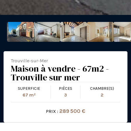
Trouville-sur-Mer
Maison à vendre - 67m2 -
Trouville sur mer
SUPERFICIE
PIÈCES
CHAMBRE(S)
67 m²
3
2
289 500 €
PRIX :