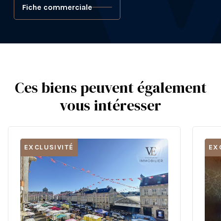
Fiche commerciale
Ces biens peuvent également
vous intéresser
EXCLUSIVITÉ
EX