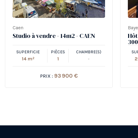
Caen
Bay
Studio à vendre - 14m2 - CAEN
Hôt
300
SUPERFICIE
PIÈCES
CHAMBRE(S)
SU
14 m²
1
-
2
93 900 €
PRIX :