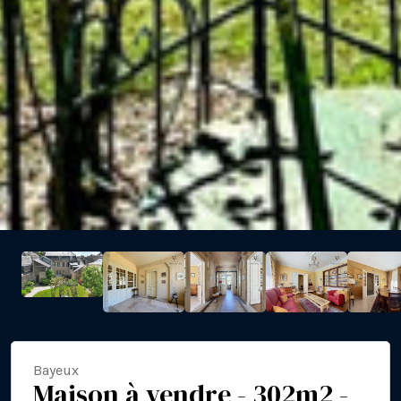
Bayeux
Maison à vendre - 302m2 -