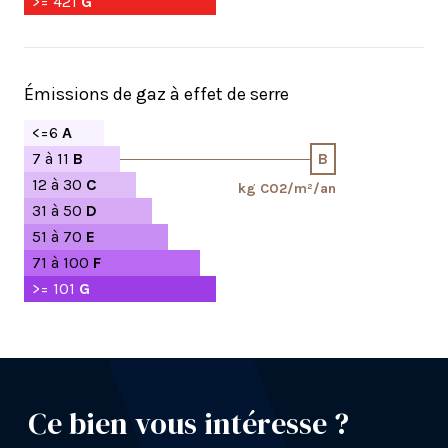
>= 421
G
Émissions de gaz à effet de serre
<=6
A
7 à 11
B
B
12 à 30
C
kg CO2/m²/an
31 à 50
D
51 à 70
E
71 à 100
F
>= 101
G
Ce bien vous intéresse ?