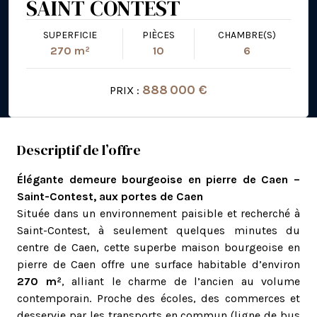
SAINT CONTEST
SUPERFICIE
PIÈCES
CHAMBRE(S)
270 m²
10
6
888 000 €
PRIX :
Descriptif de l’offre
Élégante demeure bourgeoise en pierre de Caen –
Saint-Contest, aux portes de Caen
Située dans un environnement paisible et recherché à
Saint-Contest, à seulement quelques minutes du
centre de Caen, cette superbe maison bourgeoise en
pierre de Caen offre une surface habitable d’environ
270 m²
, alliant le charme de l’ancien au volume
contemporain. Proche des écoles, des commerces et
desservie par les transports en commun (ligne de bus