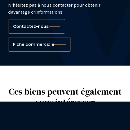
N’hésitez pas à nous contacter pour obtenir
davantage d’informations.
Contactez-nous
Fiche commerciale
Ces biens peuvent également
vous intéresser
EXCLUSIVITÉ
EX