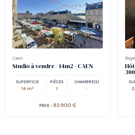
Caen
Bay
Studio à vendre - 14m2 - CAEN
Hôt
300
SUPERFICIE
PIÈCES
CHAMBRE(S)
SU
14 m²
1
-
2
93 900 €
PRIX :