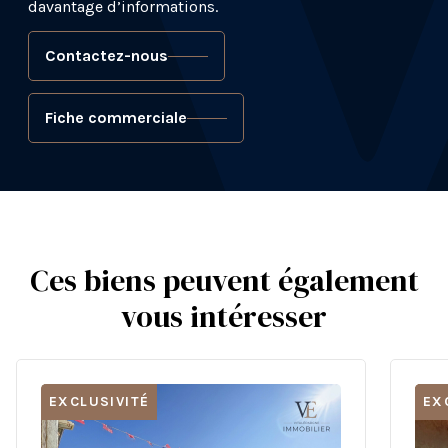
davantage d’informations.
Contactez-nous
Fiche commerciale
Ces biens peuvent également
vous intéresser
EXCLUSIVITÉ
EX