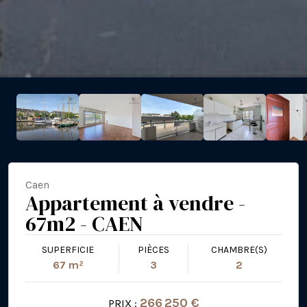
Caen
Appartement à vendre -
67m2 - CAEN
SUPERFICIE
PIÈCES
CHAMBRE(S)
67 m²
3
2
266 250 €
PRIX :