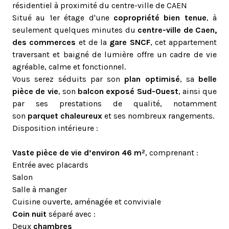
résidentiel à proximité du centre-ville de CAEN
Situé au 1er étage d'une
copropriété bien tenue
, à
seulement quelques minutes du
centre-ville de Caen,
des commerces
et de la
gare SNCF
, cet appartement
traversant et baigné de lumière offre un cadre de vie
agréable, calme et fonctionnel.
Vous serez séduits par son
plan optimisé
, sa
belle
pièce de vie
, son
balcon exposé Sud-Ouest
, ainsi que
par ses prestations de qualité, notamment
son
parquet chaleureux
et ses nombreux rangements.
Disposition intérieure :
Vaste pièce de vie d’environ 46 m²
, comprenant :
Entrée avec placards
Salon
Salle à manger
Cuisine ouverte, aménagée et conviviale
Coin nuit
séparé avec :
Deux
chambres