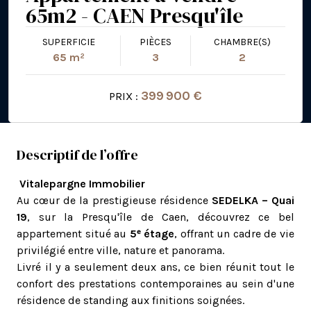
65m2 - CAEN Presqu'île
SUPERFICIE
PIÈCES
CHAMBRE(S)
65 m²
3
2
399 900 €
PRIX :
Descriptif de l’offre
Vitalepargne Immobilier
Au cœur de la prestigieuse résidence
SEDELKA – Quai
19
, sur la Presqu'île de Caen, découvrez ce bel
appartement situé au
5ᵉ étage
, offrant un cadre de vie
privilégié entre ville, nature et panorama.
Livré il y a seulement deux ans, ce bien réunit tout le
confort des prestations contemporaines au sein d'une
résidence de standing aux finitions soignées.